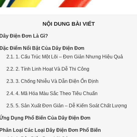
NỘI DUNG BÀI VIẾT
 Dây Điện Đơn Là Gì?
 Đặc Điểm Nổi Bật Của Dây Điện Đơn
2.1. 1. Cấu Trúc Một Lõi – Đơn Giản Nhưng Hiệu Quả
2.2. 2. Tính Linh Hoạt Và Dễ Thi Công
2.3. 3. Chống Nhiễu Và Dẫn Điện Ổn Định
2.4. 4. Mã Hóa Màu Sắc Theo Tiêu Chuẩn
2.5. 5. Sản Xuất Đơn Giản – Dễ Kiểm Soát Chất Lượng
 Ứng Dụng Phổ Biến Của Dây Điện Đơn
 Phân Loại Các Loại Dây Điện Đơn Phổ Biến