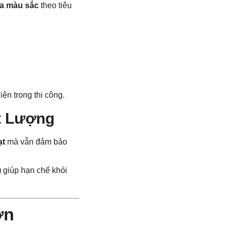
a màu sắc
theo tiêu
ện trong thi công.
t Lượng
ạt
mà vẫn đảm bảo
)
giúp hạn chế khói
ơn