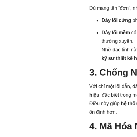
Dù mang tên “đơn”, n
Dây lõi cứng
ph
Dây lõi mềm
có
thường xuyên.
Nhờ đặc tính này
kỹ sư thiết kế
3. Chống N
Với chỉ một lõi dẫn, 
hiệu
, đặc biệt trong 
Điều này giúp
hệ thố
ổn định hơn.
4. Mã Hóa