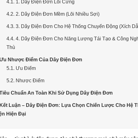
4.1. 1. Dây Điện Đơn Lõi Cứng
4.2. 2. Dây Điện Đơn Mềm (Lõi Nhiều Sợi)
4.3. 3. Dây Điện Đơn Cho Hệ Thống Chuyển Động (Xích D
4.4. 4. Dây Điện Đơn Cho Năng Lượng Tái Tạo & Công Ng
Thù
 Ưu Nhược Điểm Của Dây Điện Đơn
5.1. Ưu Điểm
5.2. Nhược Điểm
 Tiêu Chuẩn An Toàn Khi Sử Dụng Dây Điện Đơn
 Kết Luận – Dây Điện Đơn: Lựa Chọn Chiến Lược Cho Hệ 
ện Hiện Đại