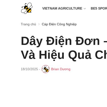
VIETNAM AGRICULTURE
BE5 SPO
Trang chủ
Cáp Điện Công Nghiệp
Dây Điện Đơn 
Và Hiệu Quả C
18/10/2025
-
Brian Dương