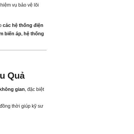
nhiệm vụ bảo vệ lõi
ho
các hệ thống điện
ạm biến áp, hệ thống
ệu Quả
 không gian
, đặc biệt
, đồng thời giúp kỹ sư