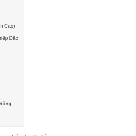
ẫn Cáp)
hiệp Đặc
Thống