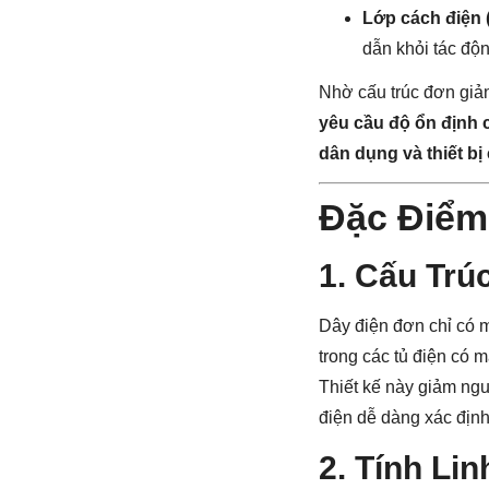
Lớp cách điện (
dẫn khỏi tác độn
Nhờ cấu trúc đơn giản
yêu cầu độ ổn định 
dân dụng và thiết bị
Đặc Điểm
1. Cấu Trú
Dây điện đơn chỉ có m
trong các tủ điện có m
Thiết kế này giảm ng
điện dễ dàng xác địn
2. Tính Li