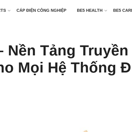
RTS
CÁP ĐIỆN CÔNG NGHIỆP
BE5 HEALTH
BE5 CAR
– Nền Tảng Truyền
ho Mọi Hệ Thống Đ