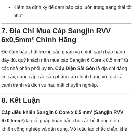
Kiểm tra định kỳ để đảm bảo cáp luôn trong trạng thái tốt
nhất.
7. Địa Chỉ Mua Cáp Sangjin RVV
6x0,5mm² Chính Hãng
Để đảm bảo chất lượng sản phẩm và chính sách bảo hành
đầy đủ, quý khách nên mua cáp Sangjin 6 Core x 0,5 mm² từ
các nhà phân phối uy tín.
Cáp Điện Sài Gòn
là địa chỉ đáng
tin cậy, cung cấp các sản phẩm cáp chính hãng với giá cả
cạnh tranh và dịch vụ hậu mãi chuyên nghiệp.
8. Kết Luận
Cáp điều khiển Sangjin 6 Core x 0,5 mm² (Sangjin RVV
6x0,5mm²)
là giải pháp hoàn hảo cho các hệ thống điều
khiển công nghiệp và dân dụng. Với cấu tạo chắc chắn, khả