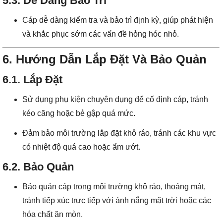
5.3. Dễ Dàng Bảo Trì
Cáp dễ dàng kiểm tra và bảo trì định kỳ, giúp phát hiện
và khắc phục sớm các vấn đề hỏng hóc nhỏ.
6. Hướng Dẫn Lắp Đặt Và Bảo Quản
6.1. Lắp Đặt
Sử dụng phụ kiện chuyên dụng để cố định cáp, tránh
kéo căng hoặc bẻ gập quá mức.
Đảm bảo môi trường lắp đặt khô ráo, tránh các khu vực
có nhiệt độ quá cao hoặc ẩm ướt.
6.2. Bảo Quản
Bảo quản cáp trong môi trường khô ráo, thoáng mát,
tránh tiếp xúc trực tiếp với ánh nắng mặt trời hoặc các
hóa chất ăn mòn.