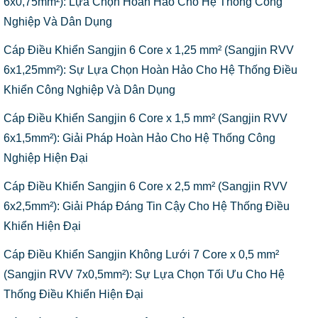
6x0,75mm²): Lựa Chọn Hoàn Hảo Cho Hệ Thống Công
Nghiệp Và Dân Dụng
Cáp Điều Khiển Sangjin 6 Core x 1,25 mm² (Sangjin RVV
6x1,25mm²): Sự Lựa Chọn Hoàn Hảo Cho Hệ Thống Điều
Khiển Công Nghiệp Và Dân Dụng
Cáp Điều Khiển Sangjin 6 Core x 1,5 mm² (Sangjin RVV
6x1,5mm²): Giải Pháp Hoàn Hảo Cho Hệ Thống Công
Nghiệp Hiện Đại
Cáp Điều Khiển Sangjin 6 Core x 2,5 mm² (Sangjin RVV
6x2,5mm²): Giải Pháp Đáng Tin Cậy Cho Hệ Thống Điều
Khiển Hiện Đại
Cáp Điều Khiển Sangjin Không Lưới 7 Core x 0,5 mm²
(Sangjin RVV 7x0,5mm²): Sự Lựa Chọn Tối Ưu Cho Hệ
Thống Điều Khiển Hiện Đại