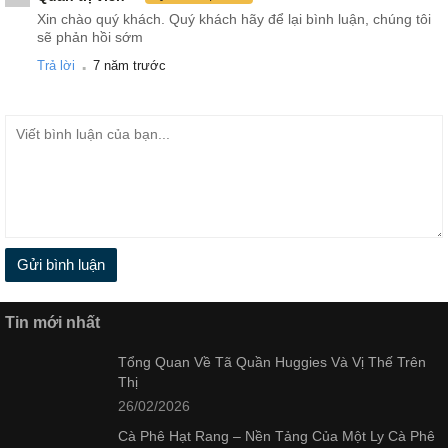
Xin chào quý khách. Quý khách hãy để lại bình luận, chúng tôi
sẽ phản hồi sớm
.
Trả lời
7 năm trước
Gửi bình luận
Tin mới nhất
Tổng Quan Về Tã Quần Huggies Và Vị Thế Trên
Thị
26/02/2026
Cà Phê Hạt Rang – Nền Tảng Của Một Ly Cà Phê