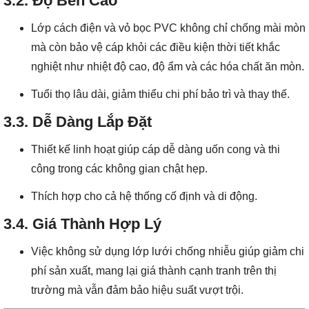
3.2. Độ Bền Cao
Lớp cách điện và vỏ bọc PVC không chỉ chống mài mòn
mà còn bảo vệ cáp khỏi các điều kiện thời tiết khắc
nghiệt như nhiệt độ cao, độ ẩm và các hóa chất ăn mòn.
Tuổi thọ lâu dài, giảm thiểu chi phí bảo trì và thay thế.
3.3. Dễ Dàng Lắp Đặt
Thiết kế linh hoạt giúp cáp dễ dàng uốn cong và thi
công trong các không gian chật hẹp.
Thích hợp cho cả hệ thống cố định và di động.
3.4. Giá Thành Hợp Lý
Việc không sử dụng lớp lưới chống nhiễu giúp giảm chi
phí sản xuất, mang lại giá thành cạnh tranh trên thị
trường mà vẫn đảm bảo hiệu suất vượt trội.