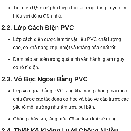
Tiết diện 0,5 mm² phù hợp cho các ứng dụng truyền tín
hiệu với dòng điện nhỏ.
2.2. Lớp Cách Điện PVC
Lớp cách điện được làm từ vật liệu PVC chất lượng
cao, có khả năng chịu nhiệt và kháng hóa chất tốt.
Đảm bảo an toàn trong quá trình vận hành, giảm nguy
cơ rò rỉ điện.
2.3. Vỏ Bọc Ngoài Bằng PVC
Lớp vỏ ngoài bằng PVC tăng khả năng chống mài mòn,
chịu được các tác động cơ học và bảo vệ cáp trước các
yếu tố môi trường như ẩm ướt, bụi bẩn.
Chống cháy lan, tăng mức độ an toàn khi sử dụng.
2.4. Thiết Kế Không Lưới Chống Nhiễu