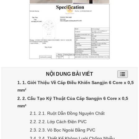
NỘI DUNG BÀI VIẾT
1. 1. Giới Thiệu Về Cáp Điều Khiển Sangjin 6 Core x 0,5
mm²
2. 2. Cấu Tạo Kỹ Thuật Của Cáp Sangjin 6 Core x 0,5
mm²
2.1. 2.1. Ruột Dẫn Đồng Nguyên Chất
2.2. 2.2. Lớp Cách Điện PVC
2.3. 2.3. Vỏ Bọc Ngoài Bằng PVC
2.4. 2.4. Thiết Kế Không Lưới Chống Nhiễu