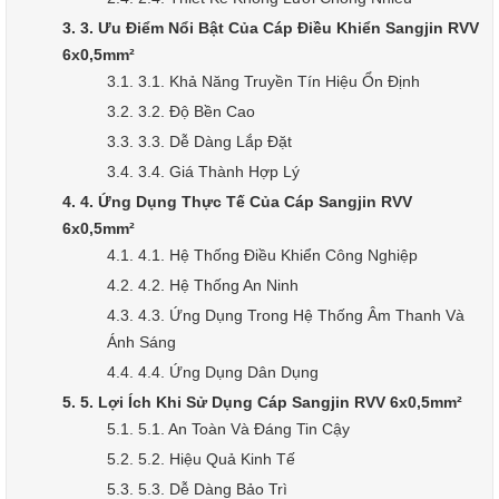
3. 3. Ưu Điểm Nổi Bật Của Cáp Điều Khiển Sangjin RVV
6x0,5mm²
3.1. 3.1. Khả Năng Truyền Tín Hiệu Ổn Định
3.2. 3.2. Độ Bền Cao
3.3. 3.3. Dễ Dàng Lắp Đặt
3.4. 3.4. Giá Thành Hợp Lý
4. 4. Ứng Dụng Thực Tế Của Cáp Sangjin RVV
6x0,5mm²
4.1. 4.1. Hệ Thống Điều Khiển Công Nghiệp
4.2. 4.2. Hệ Thống An Ninh
4.3. 4.3. Ứng Dụng Trong Hệ Thống Âm Thanh Và
Ánh Sáng
4.4. 4.4. Ứng Dụng Dân Dụng
5. 5. Lợi Ích Khi Sử Dụng Cáp Sangjin RVV 6x0,5mm²
5.1. 5.1. An Toàn Và Đáng Tin Cậy
5.2. 5.2. Hiệu Quả Kinh Tế
5.3. 5.3. Dễ Dàng Bảo Trì