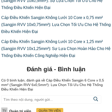
(Sangjin RVV 10x0,5mm²): Sự Lựa Chọn Tối Ưu Cho Hệ
Thống Điều Khiển Hiện Đại
Cáp Điều Khiển Sangjin Không Lưới 10 Core x 0,75 mm²
(Sangjin RVV 10x0,75mm²): Lựa Chọn Tối Ưu Cho Hệ Thống
Điều Khiển Hiện Đại
Cáp Điều Khiển Sangjin Không Lưới 10 Core x 1,25 mm²
(Sangjin RVV 10x1,25mm²): Sự Lựa Chọn Hoàn Hảo Cho Hệ
Thống Điều Khiển Công Nghiệp Hiện Đại
Đánh giá - Bình luận
Có
0
bình luận, đánh giá
về Cáp Điều Khiển Sangjin 6 Core x 0,5
mm² (Sangjin RVV 6x0,5mm²): Lựa Chọn Tối Ưu Cho Hệ Thống
Điều Khiển Hiện Đại
TV
Quản trị viên
QUẢN TRỊ VIÊN