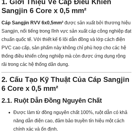
1. Giới Thiệu Về Cáp Điều Khiển
Sangjin 6 Core x 0,5 mm²
Cáp Sangjin RVV 6x0,5mm²
được sản xuất bởi thương hiệu
Sangjin, nổi tiếng trong lĩnh vực sản xuất cáp công nghiệp đạt
chuẩn quốc tế. Với thiết kế 6 lõi dẫn đồng và lớp cách điện
PVC cao cấp, sản phẩm này không chỉ phù hợp cho các hệ
thống điều khiển công nghiệp mà còn được ứng dụng rộng
rãi trong các hệ thống dân dụng.
2. Cấu Tạo Kỹ Thuật Của Cáp Sangjin
6 Core x 0,5 mm²
2.1. Ruột Dẫn Đồng Nguyên Chất
Được làm từ đồng nguyên chất 100%, ruột dẫn có khả
năng dẫn điện cao, đảm bảo truyền tín hiệu một cách
chính xác và ổn định.