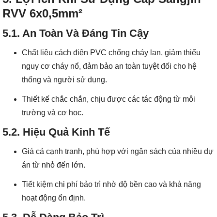
RVV 6x0,5mm²
5.1. An Toàn Và Đáng Tin Cậy
Chất liệu cách điện PVC chống cháy lan, giảm thiểu
nguy cơ cháy nổ, đảm bảo an toàn tuyệt đối cho hệ
thống và người sử dụng.
Thiết kế chắc chắn, chịu được các tác động từ môi
trường và cơ học.
5.2. Hiệu Quả Kinh Tế
Giá cả cạnh tranh, phù hợp với ngân sách của nhiều dự
án từ nhỏ đến lớn.
Tiết kiệm chi phí bảo trì nhờ độ bền cao và khả năng
hoạt động ổn định.