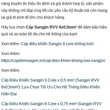
năng truyền tín hiệu ổn định và giá thành hợp lý, sản phẩm
này không chỉ đáp ứng tốt các yêu cầu kỹ thuật mà còn mang
lại giá trị kinh tế lớn cho khách hàng.
Hãy lựa chọn
Cáp Sangjin RVV 6x0,5mm²
để đảm bảo hiệu
quả và an toàn tối đa cho hệ thống của bạn!
Xem thêm:
Cáp điều khiển Sangjin 6 core không lưới
Xem thêm:
https://capdiensaigon.vn/cap-dieu-khien-khong-luoi-sangjin/
Xem thêm:
Cáp Điều Khiển Sangjin 6 Core x 0,5 mm² (Sangjin RVV
6x0,5mm²): Lựa Chọn Tối Ưu Cho Hệ Thống Điều Khiển
Hiện Đại
Cáp Điều Khiển Sangjin 6 Core x 0,75 mm² (Sangjin RVV