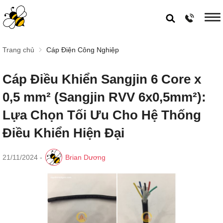
Trang chủ
Cáp Điện Công Nghiệp
Cáp Điều Khiển Sangjin 6 Core x
0,5 mm² (Sangjin RVV 6x0,5mm²):
Lựa Chọn Tối Ưu Cho Hệ Thống
Điều Khiển Hiện Đại
21/11/2024
-
Brian Dương