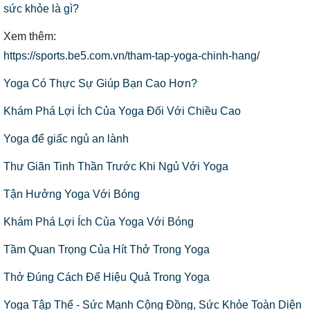
sức khỏe là gì?
Xem thêm:
https://sports.be5.com.vn/tham-tap-yoga-chinh-hang/
Yoga Có Thực Sự Giúp Bạn Cao Hơn?
Khám Phá Lợi Ích Của Yoga Đối Với Chiều Cao
Yoga để giấc ngủ an lành
Thư Giãn Tinh Thần Trước Khi Ngủ Với Yoga
Tận Hưởng Yoga Với Bóng
Khám Phá Lợi Ích Của Yoga Với Bóng
Tầm Quan Trọng Của Hít Thở Trong Yoga
Thở Đúng Cách Để Hiệu Quả Trong Yoga
Yoga Tập Thể - Sức Mạnh Cộng Đồng, Sức Khỏe Toàn Diện