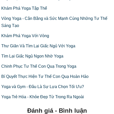
Khám Phá Yoga Tập Thể
Vòng Yoga - Cân Bằng và Sức Mạnh Cùng Những Tư Thế
Sáng Tạo
Khám Phá Yoga Với Vòng
Thư Giãn Và Tìm Lại Giấc Ngủ Với Yoga
Tìm Lại Giấc Ngủ Ngon Nhờ Yoga
Chinh Phục Tư Thế Con Quạ Trong Yoga
Bí Quyết Thực Hiện Tư Thế Con Quạ Hoàn Hảo
Yoga và Gym - Đâu Là Sự Lựa Chọn Tối Ưu?
Yoga Trẻ Hóa - Khỏe Đẹp Từ Trong Ra Ngoài
Đánh giá - Bình luận