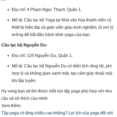
Địa chỉ: 4 Phạm Ngọc Thạch, Quận 1.
Mô tả: Câu lạc bộ Yoga tại Nhà văn hóa thanh niên có
thiết bị hiện đại và giáo viên giàu kinh nghiệm, là nơi lý
tưởng để bắt đầu hành trình yoga của bạn.
Câu lạc bộ Nguyễn Du:
Địa chỉ: 116 Nguyễn Du, Quận 1.
Mô tả: Câu lạc bộ Nguyễn Du có diện tích rộng rãi, phí
hợp lý và không gian xanh mát, tạo cảm giác thoải mái
khi tập luyện.
Hy vọng bạn sẽ tìm được một nơi tập yoga phù hợp với nhu
cầu và sở thích của mình.
Xem thêm:
Tập yoga có tăng chiều cao không? Lợi ích của yoga đối với