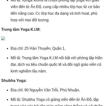
Mô tả: Vyoga World là chuỗi phòng tập yoga với giáo
viên đến từ Ấn Độ, cung cấp nhiều lớp học từ cơ bản
đến nâng cao. Cc lớp học đa dạng và linh hoạt, phù
hợp với mọi đối tượng.
Trung tâm Yoga K.I.M:
Địa chỉ: 25 Hàn Thuyên, Quận 1.
Mô tả: Trung tâm Yoga K.I.M nổi bật với phòng tập hiện
đại, dịch vụ tiêu chuẩn quốc tế và đội ngũ giáo viên có
kinh nghiệm lâu năm.
Shubha Yoga:
Địa chỉ: 90 Nguyễn Văn Trỗi, Phú Nhuận.
Mô tả: Shubha Yoga có giảng viên đến từ Ấn Độ, tập