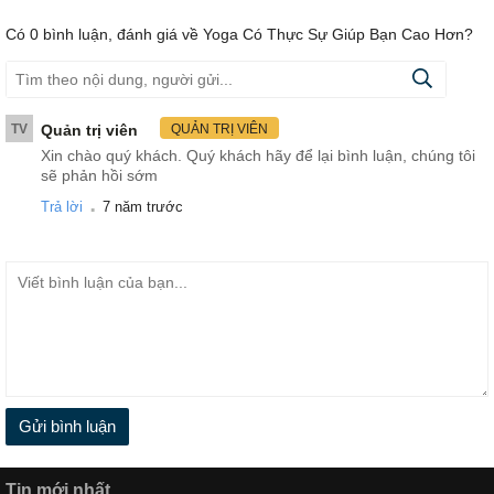
Có
0
bình luận, đánh giá
về Yoga Có Thực Sự Giúp Bạn Cao Hơn?
TV
Quản trị viên
QUẢN TRỊ VIÊN
Xin chào quý khách. Quý khách hãy để lại bình luận, chúng tôi
sẽ phản hồi sớm
.
Trả lời
7 năm trước
Gửi bình luận
Tin mới nhất