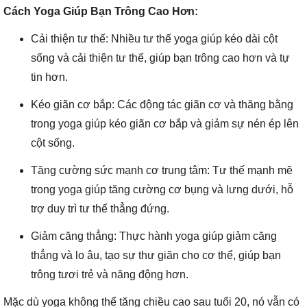
Cách Yoga Giúp Bạn Trông Cao Hơn:
Cải thiện tư thế: Nhiều tư thế yoga giúp kéo dài cột
sống và cải thiện tư thế, giúp bạn trông cao hơn và tự
tin hơn.
Kéo giãn cơ bắp: Các động tác giãn cơ và thăng bằng
trong yoga giúp kéo giãn cơ bắp và giảm sự nén ép lên
cột sống.
Tăng cường sức mạnh cơ trung tâm: Tư thế mạnh mẽ
trong yoga giúp tăng cường cơ bụng và lưng dưới, hỗ
trợ duy trì tư thế thẳng đứng.
Giảm căng thẳng: Thực hành yoga giúp giảm căng
thẳng và lo âu, tạo sự thư giãn cho cơ thể, giúp bạn
trông tươi trẻ và năng động hơn.
Mặc dù yoga không thể tăng chiều cao sau tuổi 20, nó vẫn có