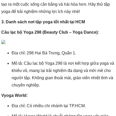
tạo ra một cuộc sống cân bằng và hài hòa hơn. Hãy thử tập
yoga để trải nghiệm những lợi ích này nhé!
3. Danh sách nơi tập yoga tốt nhất tại HCM
Câu lạc bộ Yoga 298 (Beauty Club – Yoga Dance):
Địa chỉ: 298 Hai Bà Trưng, Quận 1.
Mô tả: Câu lạc bộ Yoga 298 là nơi kết hợp giữa yoga và
khiêu vũ, mang lại trải nghiệm đa dạng và mới mẻ cho
người tập. Không gian thoải mái, giáo viên nhiệt tình và
chuyên nghiệp.
Vyoga World:
Địa chỉ: Có nhiều chi nhánh tại TP.HCM.