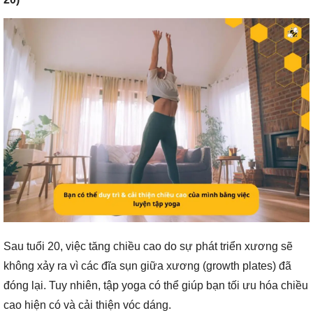
Sau tuổi 20, việc tăng chiều cao do sự phát triển xương sẽ
không xảy ra vì các đĩa sụn giữa xương (growth plates) đã
đóng lại. Tuy nhiên, tập yoga có thể giúp bạn tối ưu hóa chiều
cao hiện có và cải thiện vóc dáng.