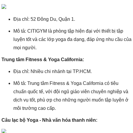
Địa chỉ: 52 Đông Du, Quận 1.
Mô tả: CITIGYM là phòng tập hiện đại với thiết bị tập
luyện tốt và các lớp yoga đa dạng, đáp ứng nhu cầu của
mọi người.
Trung tâm Fitness & Yoga California:
Địa chỉ: Nhiều chi nhánh tại TP.HCM.
Mô tả: Trung tâm Fitness & Yoga California có tiêu
chuẩn quốc tế, với đội ngũ giáo viên chuyên nghiệp và
dịch vụ tốt, phù ợp cho những người muốn tập luyện ở
môi trường cao cấp.
Câu lạc bộ Yoga - Nhà văn hóa thanh niên: