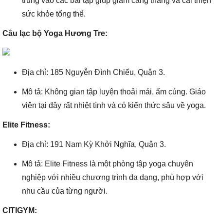
trung vào các bài tập giúp giảm căng thẳng và cải thiện
sức khỏe tổng thể.
Câu lạc bộ Yoga Hương Tre:
Địa chỉ: 185 Nguyễn Đình Chiểu, Quận 3.
Mô tả: Không gian tập luyện thoải mái, ấm cúng. Giáo
viên tại đây rất nhiệt tình và có kiến thức sâu về yoga.
Elite Fitness:
Địa chỉ: 191 Nam Kỳ Khởi Nghĩa, Quận 3.
Mô tả: Elite Fitness là một phòng tập yoga chuyên
nghiệp với nhiều chương trình đa dạng, phù hợp với
nhu cầu của từng người.
CITIGYM: