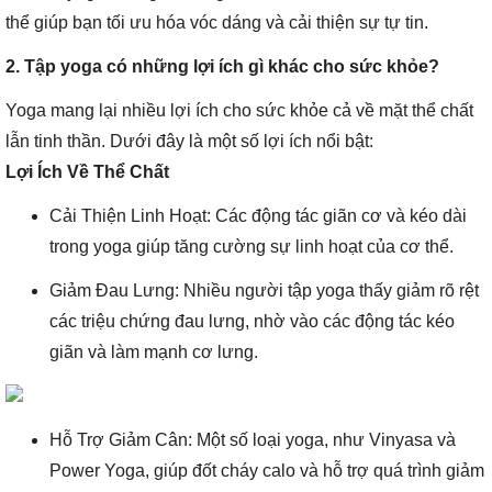
thể giúp bạn tối ưu hóa vóc dáng và cải thiện sự tự tin.
2. Tập yoga có những lợi ích gì khác cho sức khỏe?
Yoga mang lại nhiều lợi ích cho sức khỏe cả về mặt thể chất
lẫn tinh thần. Dưới đây là một số lợi ích nổi bật:
Lợi Ích Về Thể Chất
Cải Thiện Linh Hoạt: Các động tác giãn cơ và kéo dài
trong yoga giúp tăng cường sự linh hoạt của cơ thể.
Giảm Đau Lưng: Nhiều người tập yoga thấy giảm rõ rệt
các triệu chứng đau lưng, nhờ vào các động tác kéo
giãn và làm mạnh cơ lưng.
Hỗ Trợ Giảm Cân: Một số loại yoga, như Vinyasa và
Power Yoga, giúp đốt cháy calo và hỗ trợ quá trình giảm