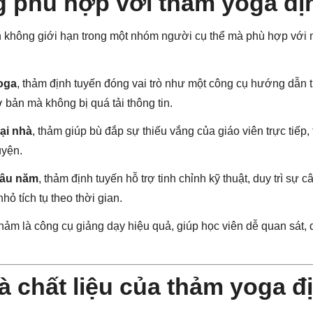
g phù hợp với thảm yoga đị
 không giới hạn trong một nhóm người cụ thể mà phù hợp với 
oga
, thảm định tuyến đóng vai trò như một công cụ hướng dẫn 
 bản mà không bị quá tải thông tin.
ại nhà
, thảm giúp bù đắp sự thiếu vắng của giáo viên trực tiếp,
uyện.
lâu năm
, thảm định tuyến hỗ trợ tinh chỉnh kỹ thuật, duy trì sự 
ỏ tích tụ theo thời gian.
thảm là công cụ giảng dạy hiệu quả, giúp học viên dễ quan sát, 
à chất liệu của thảm yoga đ