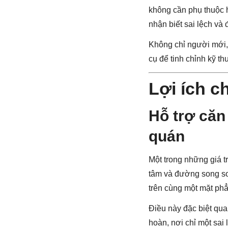
không cần phụ thuộc 
nhận biết sai lệch và 
Không chỉ người mới,
cụ để tinh chỉnh kỹ th
Lợi ích 
Hỗ trợ căn
quán
Một trong những giá t
tâm và đường song son
trên cùng một mặt ph
Điều này đặc biệt qua
hoàn, nơi chỉ một sai