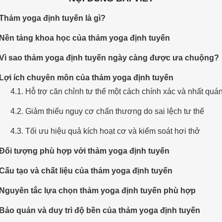
 Thảm yoga định tuyến là gì?
 Nền tảng khoa học của thảm yoga định tuyến
 Vì sao thảm yoga định tuyến ngày càng được ưa chuộng?
 Lợi ích chuyên môn của thảm yoga định tuyến
4.1. Hỗ trợ căn chỉnh tư thế một cách chính xác và nhất quá
4.2. Giảm thiểu nguy cơ chấn thương do sai lệch tư thế
4.3. Tối ưu hiệu quả kích hoạt cơ và kiểm soát hơi thở
 Đối tượng phù hợp với thảm yoga định tuyến
 Cấu tạo và chất liệu của thảm yoga định tuyến
 Nguyên tắc lựa chọn thảm yoga định tuyến phù hợp
 Bảo quản và duy trì độ bền của thảm yoga định tuyến