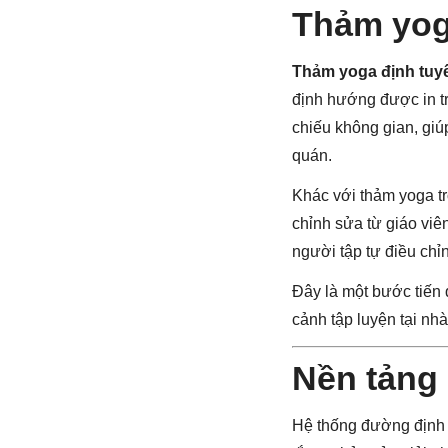
Thảm yoga
Thảm yoga định tuy
định hướng được in tr
chiếu không gian, giúp
quán.
Khác với thảm yoga t
chỉnh sửa từ giáo viê
người tập tự điều chỉn
Đây là một bước tiến 
cảnh tập luyện tại nh
Nền tảng
Hệ thống đường định 