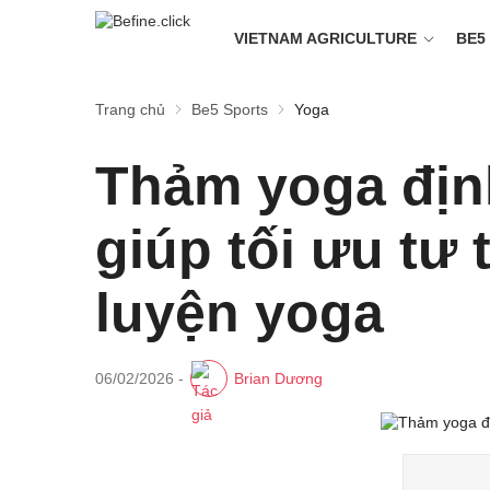
VIETNAM AGRICULTURE
BE5
Trang chủ
Be5 Sports
Yoga
Thảm yoga địn
giúp tối ưu tư
luyện yoga
06/02/2026
-
Brian Dương