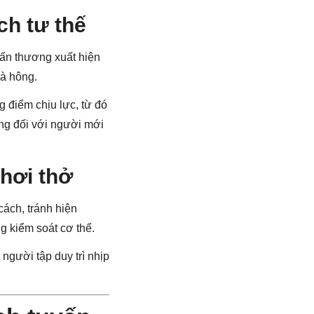
ch tư thế
hấn thương xuất hiện
và hông.
 điểm chịu lực, từ đó
ọng đối với người mới
 hơi thở
cách, tránh hiện
g kiểm soát cơ thể.
 người tập duy trì nhịp