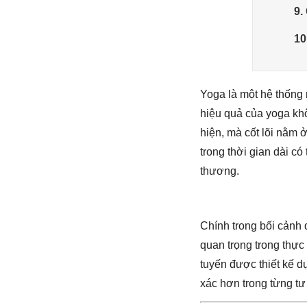
9.
10
Yoga là một hệ thống r
hiệu quả của yoga khô
hiện, mà cốt lõi nằm 
trong thời gian dài c
thương.
Chính trong bối cảnh 
quan trọng trong thực
tuyến được thiết kế d
xác hơn trong từng tư 