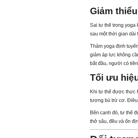
Giảm thiểu
Sai tư thế trong yoga
sau một thời gian dài t
Thảm yoga định tuyến 
giảm áp lực không cần
bắt đầu, người có tiề
Tối ưu hiệ
Khi tư thế được thực 
tượng bù trừ cơ. Điều
Bên cạnh đó, tư thế đú
thở sâu, đều và ổn địn