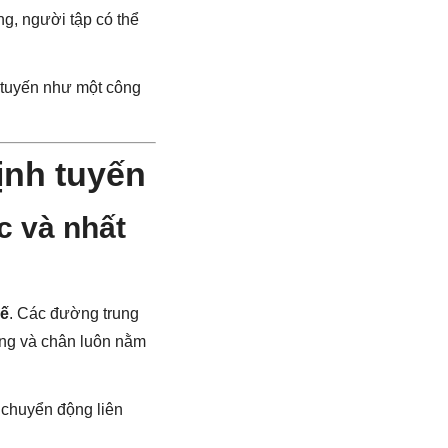
g, người tập có thể
 tuyến như một công
ịnh tuyến
c và nhất
hế
. Các đường trung
hông và chân luôn nằm
i chuyển động liên