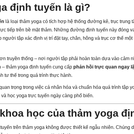
 định tuyến là gì?
ến
là loại thảm yoga có tích hợp hệ thống đường kẻ, trục trung
ực tiếp trên bề mặt thảm. Những đường định tuyến này đóng va
 người tập xác định vị trí đặt tay, chân, hông và trục cơ thể một
rơn truyền thống – nơi người tập phải hoàn toàn dựa vào cảm 
n – thảm yoga định tuyến cung cấp
phản hồi trực quan ngay l
h tư thế trong quá trình thực hành.
quan trọng trong việc cá nhân hóa và chuẩn hóa quá trình tập yo
à và học yoga trực tuyến ngày càng phổ biến.
 khoa học của thảm yoga đị
tuyến trên thảm yoga không được thiết kế ngẫu nhiên. Chúng 