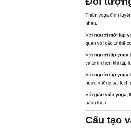
Đối tượn
Thảm yoga định tuyến
nhau.
Với
người mới tập y
quen với các tư thế cơ
Với
người tập yoga t
và tự tin hơn khi tập l
Với
người tập yoga 
ngừa những sai lệch nh
Với
giáo viên yoga
, 
hành theo.
Cấu tạo v