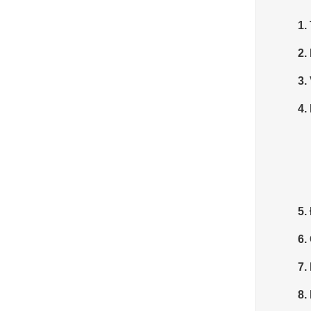
1.
2.
3.
4.
5.
6.
7.
8.