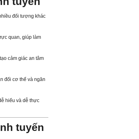
nh tuyến
nhiều đối tượng khác
trực quan, giúp làm
 tạo cảm giác an tâm
cân đối cơ thể và ngăn
dễ hiểu và dễ thực
ịnh tuyến