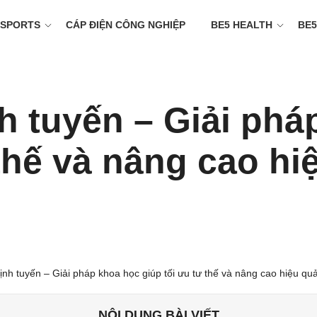
 SPORTS
CÁP ĐIỆN CÔNG NGHIỆP
BE5 HEALTH
BE5
h tuyến – Giải phá
 thế và nâng cao hi
NỘI DUNG BÀI VIẾT