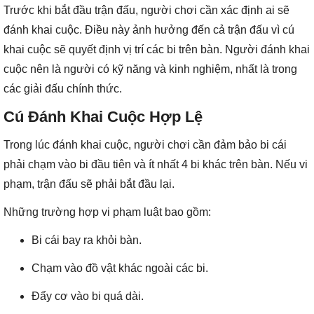
Trước khi bắt đầu trận đấu, người chơi cần xác định ai sẽ
đánh khai cuộc. Điều này ảnh hưởng đến cả trận đấu vì cú
khai cuộc sẽ quyết định vị trí các bi trên bàn. Người đánh khai
cuộc nên là người có kỹ năng và kinh nghiệm, nhất là trong
các giải đấu chính thức.
Cú Đánh Khai Cuộc Hợp Lệ
Trong lúc đánh khai cuộc, người chơi cần đảm bảo bi cái
phải chạm vào bi đầu tiên và ít nhất 4 bi khác trên bàn. Nếu vi
phạm, trận đấu sẽ phải bắt đầu lại.
Những trường hợp vi phạm luật bao gồm:
Bi cái bay ra khỏi bàn.
Chạm vào đồ vật khác ngoài các bi.
Đẩy cơ vào bi quá dài.