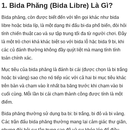
1. Bida Phăng (Bida Libre) Là Gì?
Bida phăng, còn được biết đến với tên gọi khác như bida
libre hoặc bida líp, là một dạng thi đấu bi-da phổ biến, đòi hỏi
tính chiến thuật cao và sự tập trung tối đa từ người chơi. Đây
là một trò chơi khá khác biệt so với bida lỗ hặc bida 9 bi, khi
các củ đánh thường không đầy quýt liệ̣t mà mang tính tính
toán chính xác.
Mục tiêu của bida phăng là đánh bi cái (được chọn là bi trắng
hoặc bi vàng) sao cho nó tiếp xúc với cả hai bi mục tiêu khác
trên bàn và chạm vào ít nhất ba băng trước khi chạm vào bi
cuối cùng. Mỗi lần bi cái chạm thành công được tính là một
điểm.
Bida phăng thường sử dụng ba bi: bi trắng, bi đỏ và bi vàng.
Các trận đấu bida phăng thường mang lại cảm giác thư giãn,
nhưng đòi hỏi sự tập trung cao độ và sự khéo léo để điều