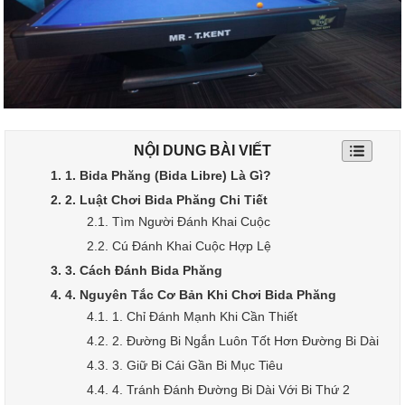
NỘI DUNG BÀI VIẾT
1. 1. Bida Phăng (Bida Libre) Là Gì?
2. 2. Luật Chơi Bida Phăng Chi Tiết
2.1. Tìm Người Đánh Khai Cuộc
2.2. Cú Đánh Khai Cuộc Hợp Lệ
3. 3. Cách Đánh Bida Phăng
4. 4. Nguyên Tắc Cơ Bản Khi Chơi Bida Phăng
4.1. 1. Chỉ Đánh Mạnh Khi Cần Thiết
4.2. 2. Đường Bi Ngắn Luôn Tốt Hơn Đường Bi Dài
4.3. 3. Giữ Bi Cái Gần Bi Mục Tiêu
4.4. 4. Tránh Đánh Đường Bi Dài Với Bi Thứ 2