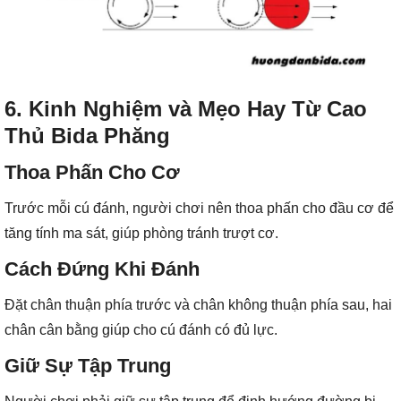
6. Kinh Nghiệm và Mẹo Hay Từ Cao
Thủ Bida Phăng
Thoa Phấn Cho Cơ
Trước mỗi cú đánh, người chơi nên thoa phấn cho đầu cơ để
tăng tính ma sát, giúp phòng tránh trượt cơ.
Cách Đứng Khi Đánh
Đặt chân thuận phía trước và chân không thuận phía sau, hai
chân cân bằng giúp cho cú đánh có đủ lực.
Giữ Sự Tập Trung