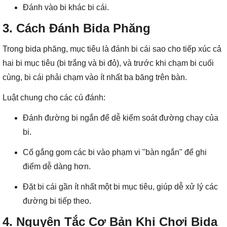
Đánh vào bi khác bi cái.
3. Cách Đánh Bida Phăng
Trong bida phăng, mục tiêu là đánh bi cái sao cho tiếp xúc cả
hai bi mục tiêu (bi trắng và bi đỏ), và trước khi chạm bi cuối
cùng, bi cái phải chạm vào ít nhất ba băng trên bàn.
Luật chung cho các cú đánh:
Đánh đường bi ngắn để dễ kiểm soát đường chạy của
bi.
Cố gắng gom các bi vào phạm vi "bàn ngắn" để ghi
điểm dễ dàng hơn.
Đặt bi cái gần ít nhất một bi mục tiêu, giúp dễ xử lý các
đường bi tiếp theo.
4. Nguyên Tắc Cơ Bản Khi Chơi Bida