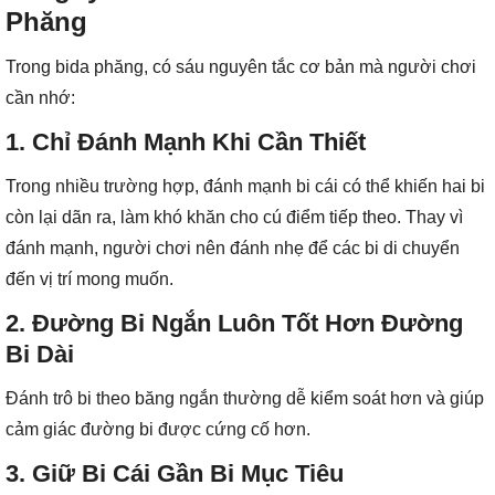
Phăng
Trong bida phăng, có sáu nguyên tắc cơ bản mà người chơi
cần nhớ:
1. Chỉ Đánh Mạnh Khi Cần Thiết
Trong nhiều trường hợp, đánh mạnh bi cái có thể khiến hai bi
còn lại dãn ra, làm khó khăn cho cú điểm tiếp theo. Thay vì
đánh mạnh, người chơi nên đánh nhẹ để các bi di chuyển
đến vị trí mong muốn.
2. Đường Bi Ngắn Luôn Tốt Hơn Đường
Bi Dài
Đánh trô bi theo băng ngắn thường dễ kiểm soát hơn và giúp
cảm giác đường bi được cứng cố hơn.
3. Giữ Bi Cái Gần Bi Mục Tiêu