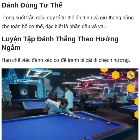
Đánh Đúng Tư Thế
Trong suốt trận đấu, duy trì tư thế ổn định và giữ thăng bằng
cho toàn bộ cơ thể, đặc biệt là phần đầu và vai.
Luyện Tập Đánh Thẳng Theo Hướng
Ngắm
Hạn chế việc đánh xéo cơ để tránh bi cái đi chệch hướng.